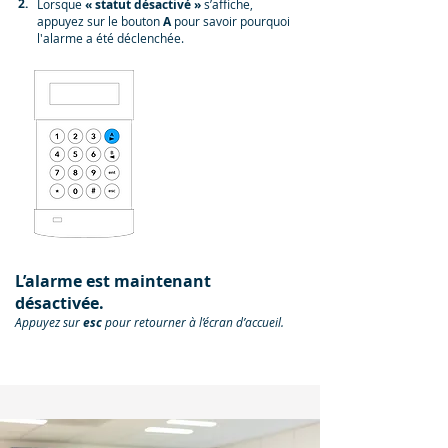
2.
Lorsque
« statut désactivé »
s’affiche,
appuyez sur le bouton
A
pour savoir pourquoi
l'alarme a été déclenchée.
L’alarme est maintenant
désactivée.
Appuyez sur
esc
pour retourner à l’écran d’accueil.