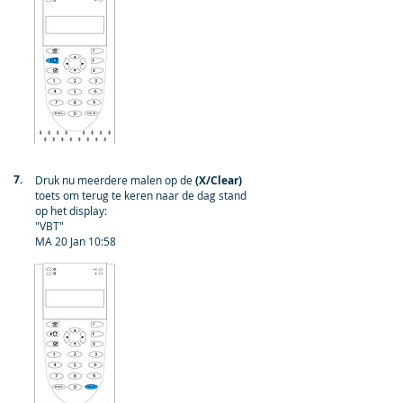
7.
Druk nu meerdere malen op de
(X/Clear)
toets om terug te keren naar de dag stand
op het display:
"VBT"
MA 20 Jan 10:58