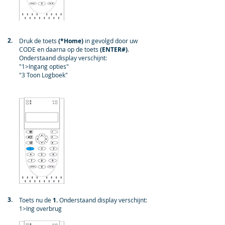
2.
Druk de toets
(*Home)
in gevolgd door uw
CODE en daarna op de toets
(ENTER#)
.
Onderstaand display verschijnt:
"1>Ingang opties"
"3 Toon Logboek"
3.
Toets nu de
1.
Onderstaand display verschijnt:
1>Ing overbrug