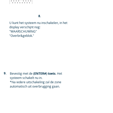
8.
U kunt het systeem nu inschakelen, in het
display verschijnt nog:
"WAARSCHUWING"
"Overbr&geblok."
9.
Bevestig met de
(ENTER#) toets
. Het
systeem schakelt nu in.
*Na iedere uitschakeling zal de zone
automatisch uit overbrugging gaan.