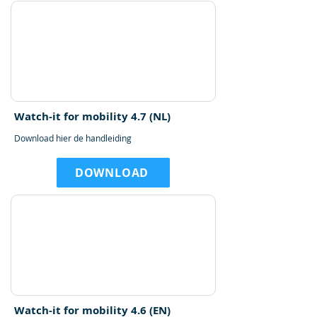
Watch-it for mobility 4.7 (NL)
Download hier de handleiding
DOWNLOAD
Watch-it for mobility 4.6 (EN)